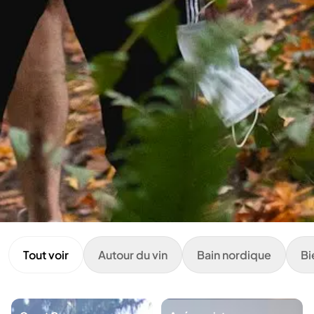
Tout voir
Autour du vin
Bain nordique
Bi