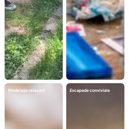
Modelage relaxant
Escapade conviviale