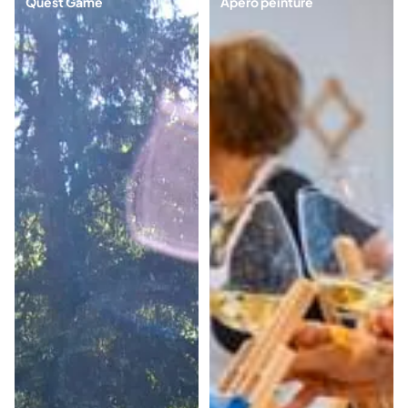
Quest Game
Apéro peinture