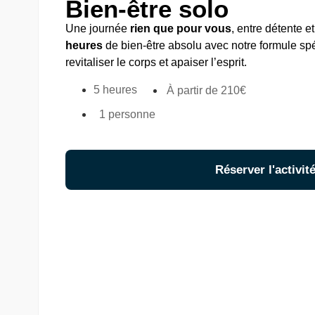
Bien-être solo
Une journée
rien que pour vous
, entre détente e
heures
de bien-être absolu avec notre formule s
revitaliser le corps et apaiser l’esprit.
5 heures
À partir de 210€
1 personne
Réserver l'activit