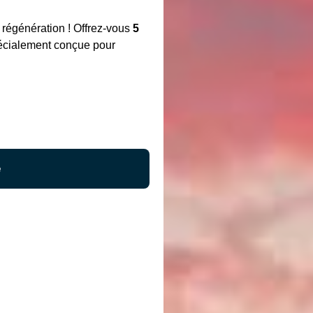
t régénération ! Offrez-vous
5
pécialement conçue pour
é