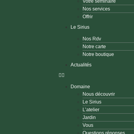
Votre séminaire
Nos services
Offrir
Le Sirius
Nos Rdv
Notre carte
Notre boutique
Actualités
Domaine
Nous découvrir
Le Sirius
L’atelier
Jardin
Vous
Questions réponses