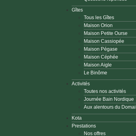
Gîtes
Tous les Gîtes
Maison Orion
Maison Petite Ourse
Maison Cassiopée
Maison Pégase
Maison Céphée
Maison Aigle
Le Binôme
Activités
Toutes nos activités
Journée Bain Nordique
Aux alentours du Doma
Kota
Prestations
Nos offres