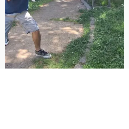
Apéro peinture