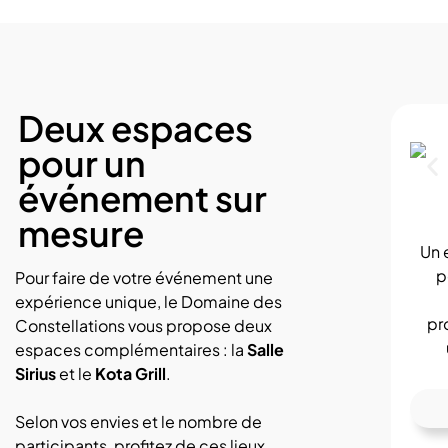
Deux espaces
pour un
événement sur
mesure
Un 
p
Pour faire de votre événement une
expérience unique, le Domaine des
pr
Constellations vous propose deux
espaces complémentaires : la
Salle
Sirius
et le
Kota Grill
.
Selon vos envies et le nombre de
participants, profitez de ces lieux