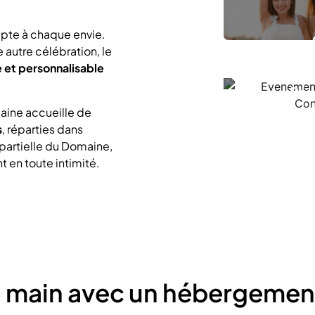
apte à chaque envie.
 autre célébration, le
 et personnalisable
Réu
aine accueille de
s
, réparties dans
 partielle du Domaine,
 en toute intimité.
 main avec un hébergement