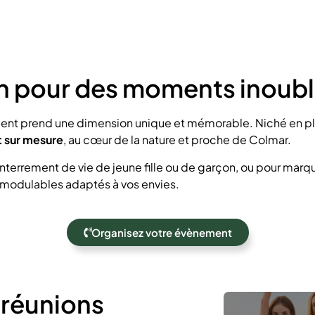
n pour des moments inoubl
ent prend une dimension unique et mémorable. Niché en ple
t sur mesure
, au cœur de la nature et proche de Colmar.
 enterrement de vie de jeune fille ou de garçon, ou pour mar
 modulables adaptés à vos envies.
Organisez votre évènement
 réunions