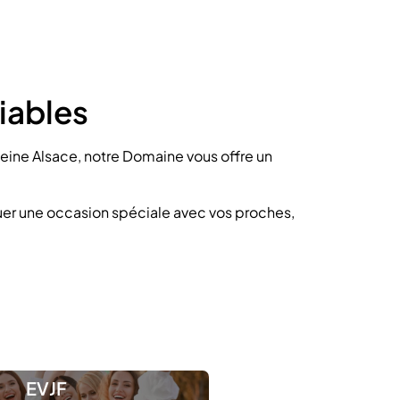
iables
ine Alsace, notre Domaine vous offre un
quer une occasion spéciale avec vos proches,
EVJF