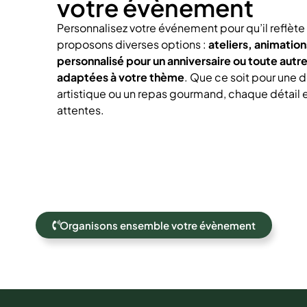
votre évènement
Personnalisez votre événement pour qu’il reflète
proposons diverses options :
ateliers, animatio
personnalisé pour un anniversaire ou toute autr
adaptées à votre thème
. Que ce soit pour une d
artistique ou un repas gourmand, chaque détail 
attentes.
Organisons ensemble votre évènement