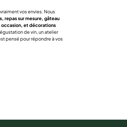
 vraiment vos envies. Nous
ns, repas sur mesure, gâteau
e occasion, et décorations
égustation de vin, un atelier
est pensé pour répondre à vos