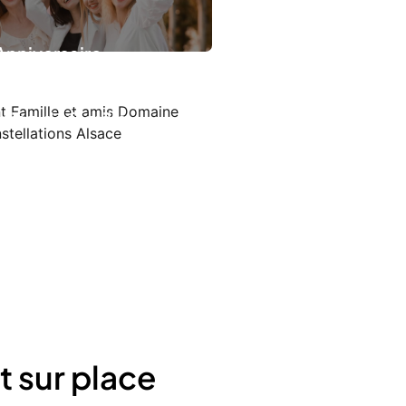
Anniversaire
nion de famille
 sur place