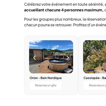
Célébrez votre événement en toute sérénité, a
accueillant chacune 4 personnes maximum,
o
Pour les groupes plus nombreux, la réservation
chacun pourra se retrouver. Profitez d’un év
Orion - Bain Nordique
Cassiopée - Ba
Réservez un gîte
Réservez un 