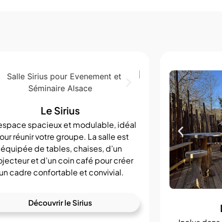
Le Sirius
espace spacieux et modulable, idéal
our réunir votre groupe. La salle est
équipée de tables, chaises, d’un
ojecteur et d’un coin café pour créer
un cadre confortable et convivial.
Découvrir le Sirius