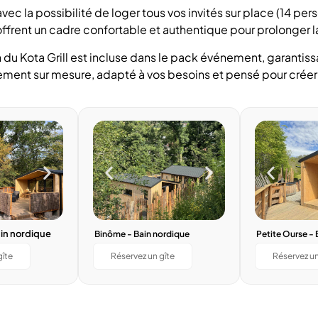
vec la possibilité de loger tous vos invités sur place (14 p
ffrent un cadre confortable et authentique pour prolonger la
 du Kota Grill est incluse dans le pack événement, garantiss
énement sur mesure, adapté à vos besoins et pensé pour cré
in nordique
Binôme - Bain nordique
Petite Ourse - 
gîte
Réservez un gîte
Réservez un