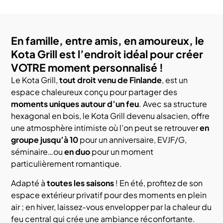
En famille, entre amis, en amoureux, le
Kota Grill est l’endroit idéal pour créer
VOTRE moment personnalisé !
Le Kota Grill,
tout droit venu de Finlande
, est un
espace chaleureux conçu pour partager des
moments uniques autour d’un feu
. Avec sa structure
hexagonal en bois, le Kota Grill devenu alsacien, offre
une atmosphère intimiste où l’on peut se retrouver
en
groupe jusqu’à 10
pour un anniversaire, EVJF/G,
séminaire…ou
en duo
pour un moment
particulièrement romantique.
Adapté à
toutes les saisons
! En été, profitez de son
espace extérieur privatif pour des moments en plein
air ; en hiver, laissez-vous envelopper par la chaleur du
feu central qui crée une ambiance réconfortante.