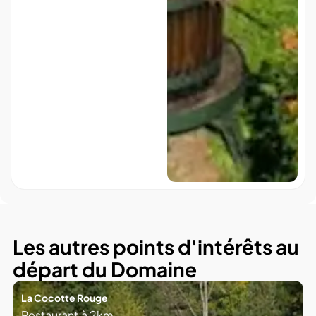
Les autres points d'intérêts au
départ du Domaine
La Cocotte Rouge
Restaurant
à
2km