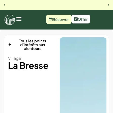
Offrir
Réserver
Tous les points
d'intérêts aux
alentours
Village
La Bresse