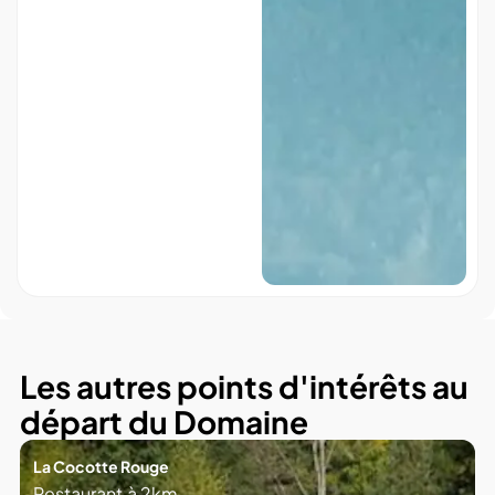
Les autres points d'intérêts au
départ du Domaine
La Cocotte Rouge
Restaurant
à
2km