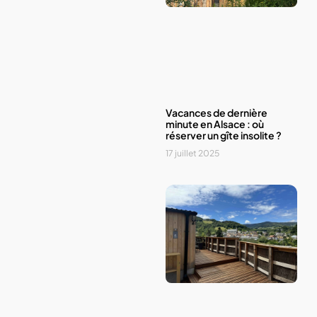
Vacances de dernière
minute en Alsace : où
réserver un gîte insolite ?
17 juillet 2025