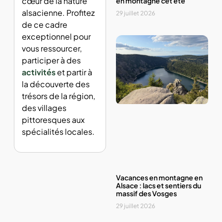
cœur de la nature
en montagne cet été
alsacienne. Profitez
29 juillet 2026
de ce cadre
exceptionnel pour
vous ressourcer,
participer à des
activités
et partir à
la découverte des
trésors de la région,
des villages
pittoresques aux
spécialités locales.
Vacances en montagne en
Alsace : lacs et sentiers du
massif des Vosges
29 juillet 2026