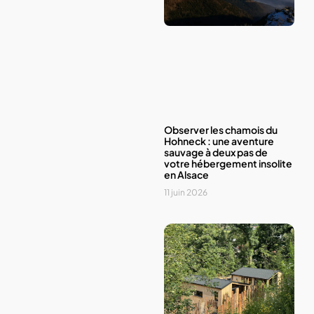
Observer les chamois du
Hohneck : une aventure
sauvage à deux pas de
votre hébergement insolite
en Alsace
11 juin 2026