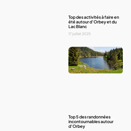
Top des activités à faire en
été autour d’Orbey et du
Lac Blanc
17 juillet 2025
Top 5 des randonnées
incontournables autour
d’Orbey