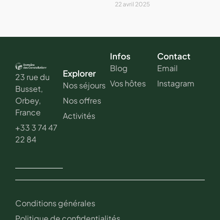
22 avril 2025
Infos
Contact
Blog
Email
Explorer
23 rue du
Vos hôtes
Instagram
Nos séjours
Busset,
Nos offres
Orbey,
France
Activités
+33 3 74 47
22 84
Conditions générales
Politique de confidentialités