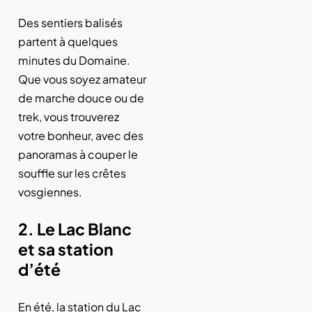
Des sentiers balisés
partent à quelques
minutes du Domaine.
Que vous soyez amateur
de marche douce ou de
trek, vous trouverez
votre bonheur, avec des
panoramas à couper le
souffle sur les crêtes
vosgiennes.
2. Le Lac Blanc
et sa station
d’été
En été, la station du Lac