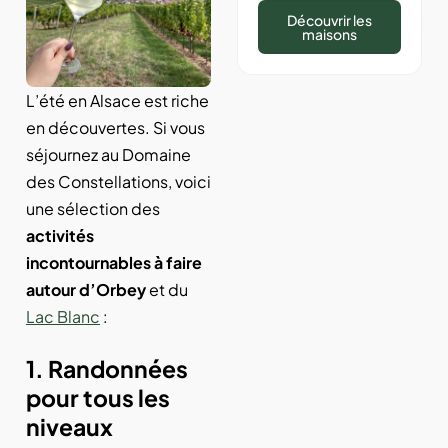
Découvrir les
maisons
L’été en Alsace est riche
en découvertes. Si vous
séjournez au Domaine
des Constellations, voici
une sélection des
activités
incontournables à faire
autour d’Orbey
et du
Lac Blanc
:
1. Randonnées
pour tous les
niveaux