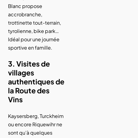
Blanc propose
accrobranche,
trottinette tout-terrain,
tyrolienne, bike park…
Idéal pour une journée
sportive en famille.
3. Visites de
villages
authentiques de
la Route des
Vins
Kaysersberg, Turckheim
ou encore Riquewihr ne
sont qu’à quelques