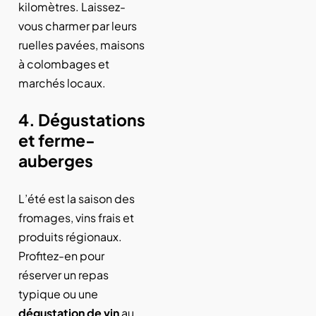
kilomètres. Laissez-
vous charmer par leurs
ruelles pavées, maisons
à colombages et
marchés locaux.
4. Dégustations
et ferme-
auberges
L’été est la saison des
fromages, vins frais et
produits régionaux.
Profitez-en pour
réserver un repas
typique ou une
dégustation de vin
au