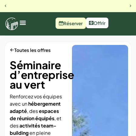
Offrir
Réserver
Toutes les offres
Séminaire
d’entreprise
au vert
Renforcez vos équipes
avec un
hébergement
adapté
, des
espaces
de réunion équipés
, et
des
activités team-
building
en pleine