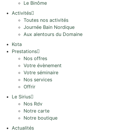
Le Binôme
Activités
Toutes nos activités
Journée Bain Nordique
Aux alentours du Domaine
Kota
Prestations
Nos offres
Votre évènement
Votre séminaire
Nos services
Offrir
Le Sirius
Nos Rdv
Notre carte
Notre boutique
Actualités