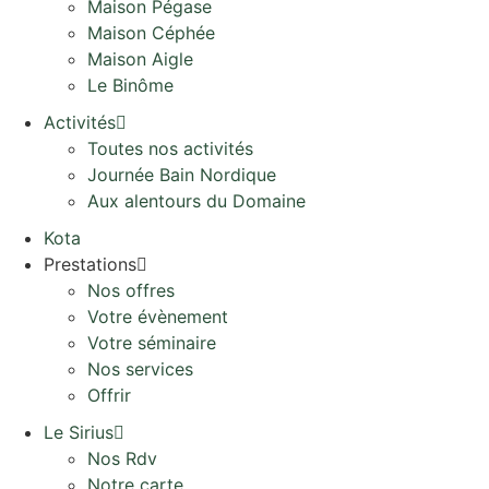
Maison Pégase
Maison Céphée
Maison Aigle
Le Binôme
Activités
Toutes nos activités
Journée Bain Nordique
Aux alentours du Domaine
Kota
Prestations
Nos offres
Votre évènement
Votre séminaire
Nos services
Offrir
Le Sirius
Nos Rdv
Notre carte