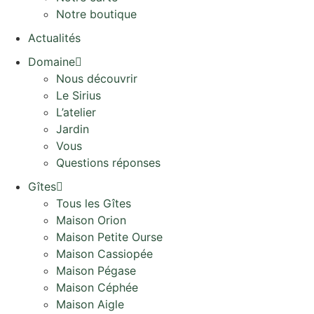
Notre boutique
Actualités
Domaine
Nous découvrir
Le Sirius
L’atelier
Jardin
Vous
Questions réponses
Gîtes
Tous les Gîtes
Maison Orion
Maison Petite Ourse
Maison Cassiopée
Maison Pégase
Maison Céphée
Maison Aigle