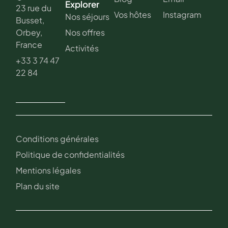
Explorer
23 rue du
Vos hôtes
Instagram
Nos séjours
Busset,
Nos offres
Orbey,
France
Activités
+33 3 74 47
22 84
Conditions générales
Politique de confidentialités
Mentions légales
Plan du site