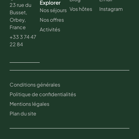
Explorer
23 rue du
Vos hôtes
Instagram
Nos séjours
Busset,
Nos offres
Orbey,
France
Activités
+33 3 74 47
22 84
Conditions générales
Politique de confidentialités
Mentions légales
Plan du site