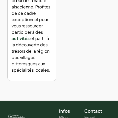
cœur de la nature
alsacienne. Profitez
de ce cadre
exceptionnel pour
vous ressourcer,
participer à des
activités
et partir à
la découverte des
trésors de la région,
des villages
pittoresques aux
spécialités locales.
Infos
Contact
Blog
Email