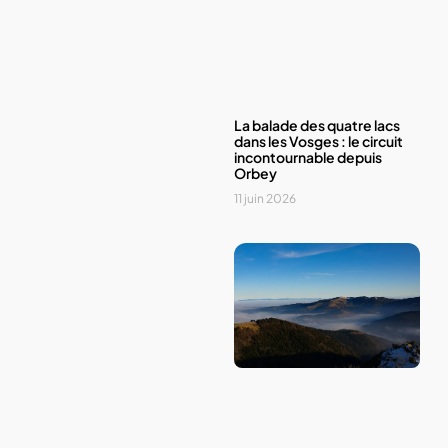
La balade des quatre lacs
dans les Vosges : le circuit
incontournable depuis
Orbey
11 juin 2026