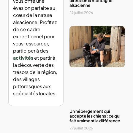
direction la montagne
vous offre une
alsacienne
évasion parfaite au
29 juillet 2026
cœur de la nature
alsacienne. Profitez
de ce cadre
exceptionnel pour
vous ressourcer,
participer à des
activités
et partir à
la découverte des
trésors de la région,
des villages
pittoresques aux
spécialités locales.
Un hébergement qui
accepte les chiens : ce qui
fait vraiment la différence
29 juillet 2026