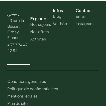
Infos
Contact
Blog
Email
Explorer
23 rue du
Vos hôtes
Instagram
Nos séjours
Busset,
Nos offres
Orbey,
France
Activités
+33 3 74 47
22 84
Conditions générales
Politique de confidentialités
Mentions légales
Plan du site