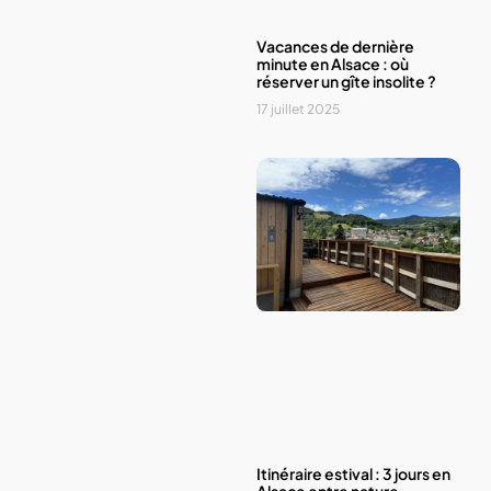
Vacances de dernière
minute en Alsace : où
réserver un gîte insolite ?
17 juillet 2025
Itinéraire estival : 3 jours en