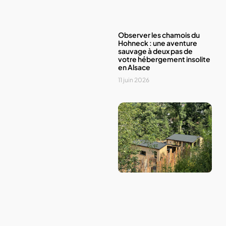
Observer les chamois du
Hohneck : une aventure
sauvage à deux pas de
votre hébergement insolite
en Alsace
11 juin 2026