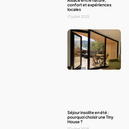
Alsace entre nature,
confort et expériences
locales
17 juillet 2025
Séjour insolite en été :
pourquoi choisir une Tiny
House ?
17 juillet 2025