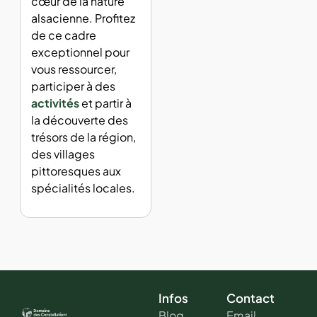
cœur de la nature
alsacienne. Profitez
de ce cadre
exceptionnel pour
vous ressourcer,
participer à des
activités
et partir à
la découverte des
trésors de la région,
des villages
pittoresques aux
spécialités locales.
Infos
Contact
Blog
Email