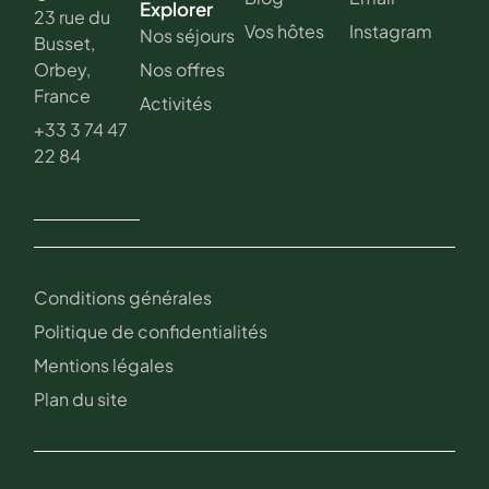
Explorer
23 rue du
Vos hôtes
Instagram
Nos séjours
Busset,
Nos offres
Orbey,
France
Activités
+33 3 74 47
22 84
Conditions générales
Politique de confidentialités
Mentions légales
Plan du site