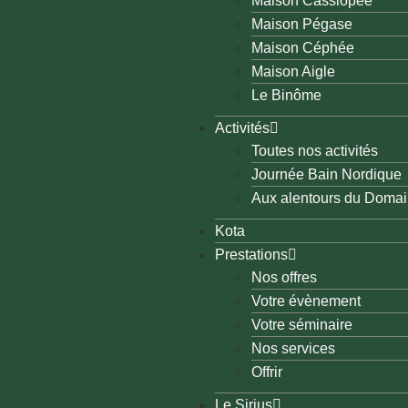
Maison Cassiopée
Maison Pégase
Maison Céphée
Maison Aigle
Le Binôme
Activités
Toutes nos activités
Journée Bain Nordique
Aux alentours du Doma
Kota
Prestations
Nos offres
Votre évènement
Votre séminaire
Nos services
Offrir
Le Sirius