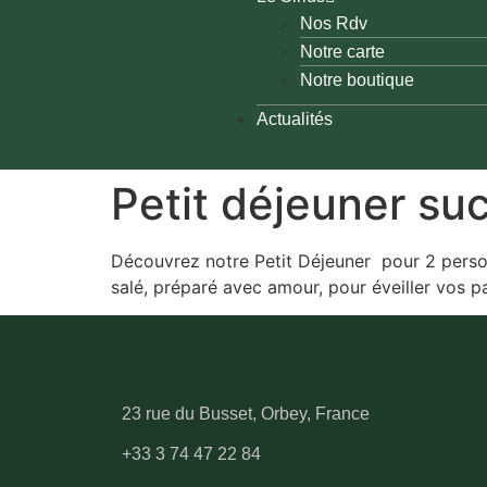
Nos Rdv
Notre carte
Notre boutique
Actualités
Petit déjeuner suc
Découvrez notre Petit Déjeuner pour 2 personn
salé, préparé avec amour, pour éveiller vos pa
23 rue du Busset, Orbey, France
+33 3 74 47 22 84