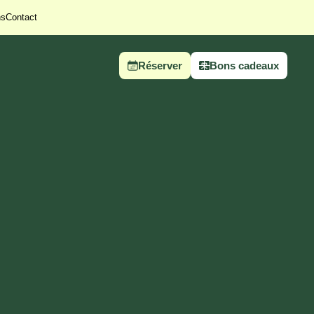
ns
Contact
Réserver
Bons cadeaux