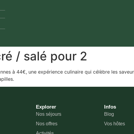
ré / salé pour 2
es à 44€, une expérience culinaire qui célèbre les saveurs
pilles.
Explorer
Infos
Nos séjours
Blog
Nos offres
Vos hôtes
Activités