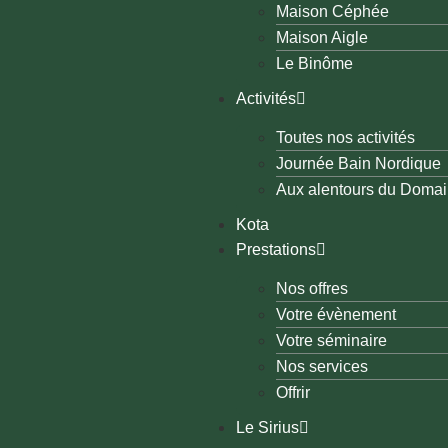
Maison Céphée
Maison Aigle
Le Binôme
Activités
Toutes nos activités
Journée Bain Nordique
Aux alentours du Doma
Kota
Prestations
Nos offres
Votre évènement
Votre séminaire
Nos services
Offrir
Le Sirius