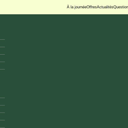
À la journée
Offres
Actualités
Questio