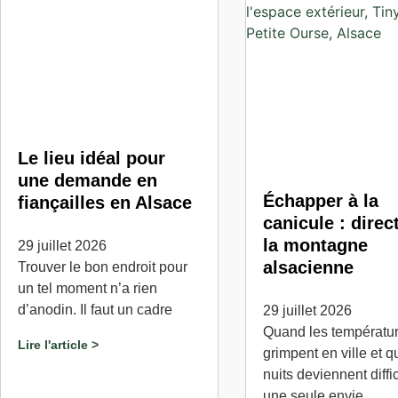
Le lieu idéal pour
une demande en
Échapper à la
fiançailles en Alsace
canicule : direc
la montagne
29 juillet 2026
alsacienne
Trouver le bon endroit pour
un tel moment n’a rien
d’anodin. Il faut un cadre
29 juillet 2026
Quand les températu
Lire l'article >
grimpent en ville et q
nuits deviennent diffic
une seule envie