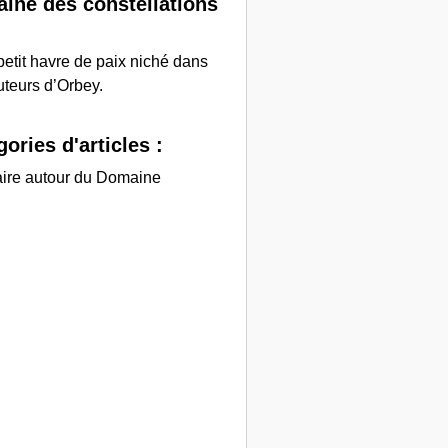
ine des constellations
petit havre de paix niché dans
uteurs d’Orbey.
ories d'articles :
aire autour du Domaine