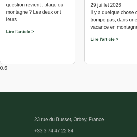
question revient : plage ou
29 juillet 2026
montagne ? Les deux ont
Il y a quelque chose 
leurs
trompe pas, dans une
vacance en montagn
Lire l'article >
Lire l'article >
23 rue du Busset, Orbey, France
+33 3 74 47 22 84