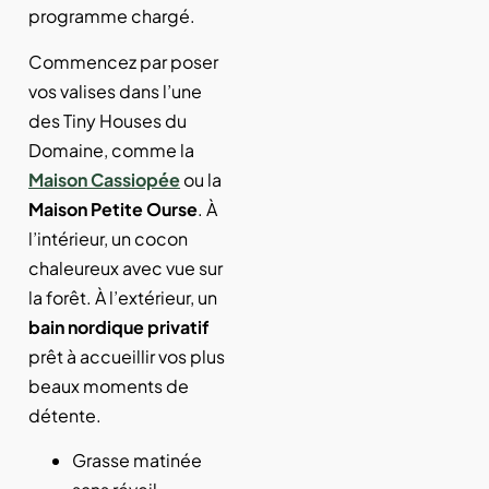
programme chargé.
Commencez par poser
vos valises dans l’une
des Tiny Houses du
Domaine, comme la
Maison Cassiopée
ou la
Maison Petite Ourse
. À
l’intérieur, un cocon
chaleureux avec vue sur
la forêt. À l’extérieur, un
bain nordique privatif
prêt à accueillir vos plus
beaux moments de
détente.
Grasse matinée