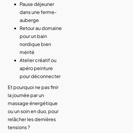
Pause déjeuner
dans une ferme-
auberge
Retour au domaine
pour un bain
nordique bien
mérité
Atelier créatif ou
apéro peinture
pour déconnecter
Et pourquoi ne pas finir
la journée par un
massage énergétique
ou un soin en duo, pour
relâcher les dernières
tensions ?