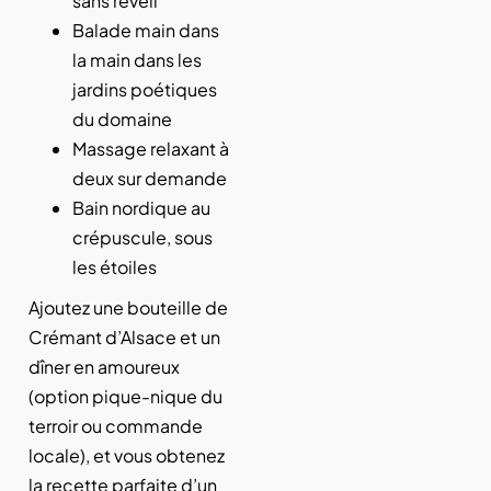
sans réveil
Balade main dans
la main dans les
jardins poétiques
du domaine
Massage relaxant à
deux sur demande
Bain nordique au
crépuscule, sous
les étoiles
Ajoutez une bouteille de
Crémant d’Alsace et un
dîner en amoureux
(option pique-nique du
terroir ou commande
locale), et vous obtenez
la recette parfaite d’un