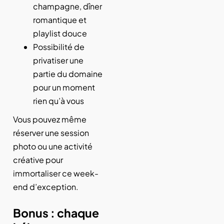
champagne, dîner
romantique et
playlist douce
Possibilité de
privatiser une
partie du domaine
pour un moment
rien qu’à vous
Vous pouvez même
réserver une session
photo ou une activité
créative pour
immortaliser ce week-
end d’exception.
Bonus : chaque