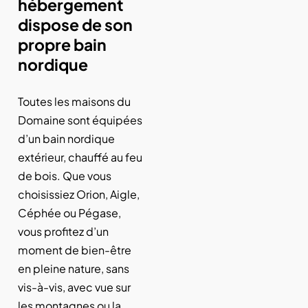
hébergement
dispose de son
propre bain
nordique
Toutes les maisons du
Domaine sont équipées
d’un bain nordique
extérieur, chauffé au feu
de bois. Que vous
choisissiez Orion, Aigle,
Céphée ou Pégase,
vous profitez d’un
moment de bien-être
en pleine nature, sans
vis-à-vis, avec vue sur
les montagnes ou la