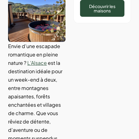
Découvrir les
maisons
Envie d’une escapade
romantique en pleine
nature ?
L’Alsace
est la
destination idéale pour
un week-end à deux,
entre montagnes
apaisantes, forêts
enchantées et villages
de charme. Que vous
rêviez de détente,
d’aventure ou de
moments suspendus