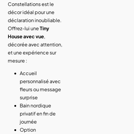
Constellations est le
décor idéal pour une
déclaration inoubliable.
Offrez-lui une
Tiny
House avec vue
,
décorée avec attention,
et une expérience sur
mesure :
Accueil
personnalisé avec
fleurs ou message
surprise
Bain nordique
privatif en fin de
journée
Option