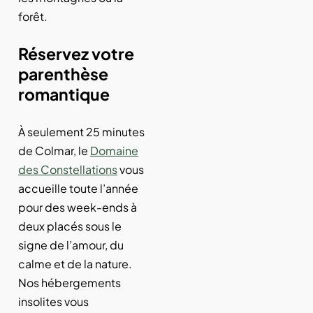
forêt.
Réservez votre
parenthèse
romantique
À seulement 25 minutes
de Colmar, le
Domaine
des Constellations
vous
accueille toute l’année
pour des week-ends à
deux placés sous le
signe de l’amour, du
calme et de la nature.
Nos hébergements
insolites vous