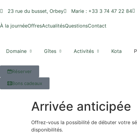
23 rue du busset, Orbey
Marie : +33 3 74 47 22 84
À la journée
Offres
Actualités
Questions
Contact
Domaine
Gîtes
Activités
Kota
P
Réserver
Bons cadeaux
Arrivée anticipée
Offrez-vous la possibilité de débuter votre 
disponibilités.