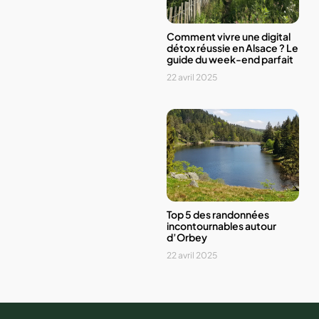
Comment vivre une digital
détox réussie en Alsace ? Le
guide du week-end parfait
22 avril 2025
Top 5 des randonnées
incontournables autour
d’Orbey
22 avril 2025