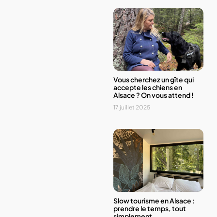
Vous cherchez un gîte qui
accepte les chiens en
Alsace ? On vous attend !
17 juillet 2025
Slow tourisme en Alsace :
prendre le temps, tout
simplement