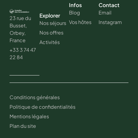
Infos
Contact
Blog
Email
Explorer
23 rue du
Vos hôtes
Instagram
Nos séjours
Busset,
Nos offres
Orbey,
France
Activités
+33 3 74 47
22 84
Conditions générales
Politique de confidentialités
Mentions légales
Plan du site