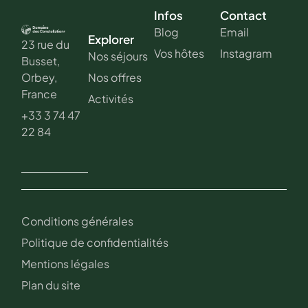
Infos
Contact
Blog
Email
Explorer
23 rue du
Vos hôtes
Instagram
Nos séjours
Busset,
Nos offres
Orbey,
France
Activités
+33 3 74 47
22 84
Conditions générales
Politique de confidentialités
Mentions légales
Plan du site