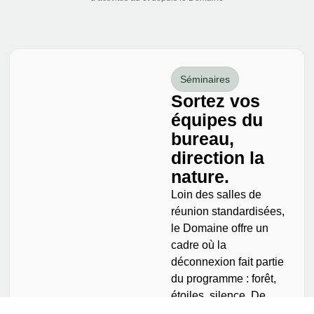
Séminaires
Sortez vos
équipes du
bureau,
direction la
nature.
Loin des salles de
réunion standardisées,
le Domaine offre un
cadre où la
déconnexion fait partie
du programme : forêt,
étoiles, silence. De
quoi faire émerger