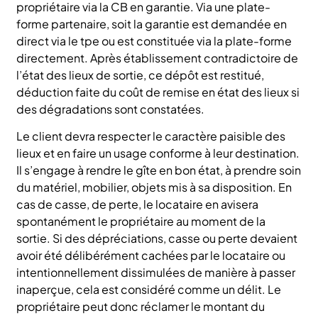
propriétaire via la CB en garantie. Via une plate-
forme partenaire, soit la garantie est demandée en
direct via le tpe ou est constituée via la plate-forme
directement. Après établissement contradictoire de
l’état des lieux de sortie, ce dépôt est restitué,
déduction faite du coût de remise en état des lieux si
des dégradations sont constatées.
Le client devra respecter le caractère paisible des
lieux et en faire un usage conforme à leur destination.
Il s’engage à rendre le gîte en bon état, à prendre soin
du matériel, mobilier, objets mis à sa disposition. En
cas de casse, de perte, le locataire en avisera
spontanément le propriétaire au moment de la
sortie. Si des dépréciations, casse ou perte devaient
avoir été délibérément cachées par le locataire ou
intentionnellement dissimulées de manière à passer
inaperçue, cela est considéré comme un délit. Le
propriétaire peut donc réclamer le montant du