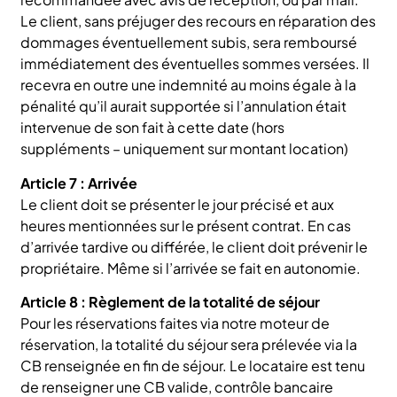
Le client, sans préjuger des recours en réparation des
dommages éventuellement subis, sera remboursé
immédiatement des éventuelles sommes versées. Il
recevra en outre une indemnité au moins égale à la
pénalité qu’il aurait supportée si l’annulation était
intervenue de son fait à cette date (hors
suppléments – uniquement sur montant location)
Article 7 : Arrivée
Le client doit se présenter le jour précisé et aux
heures mentionnées sur le présent contrat. En cas
d’arrivée tardive ou différée, le client doit prévenir le
propriétaire. Même si l’arrivée se fait en autonomie.
Article 8 : Règlement de la totalité de séjour
Pour les réservations faites via notre moteur de
réservation, la totalité du séjour sera prélevée via la
CB renseignée en fin de séjour. Le locataire est tenu
de renseigner une CB valide, contrôle bancaire