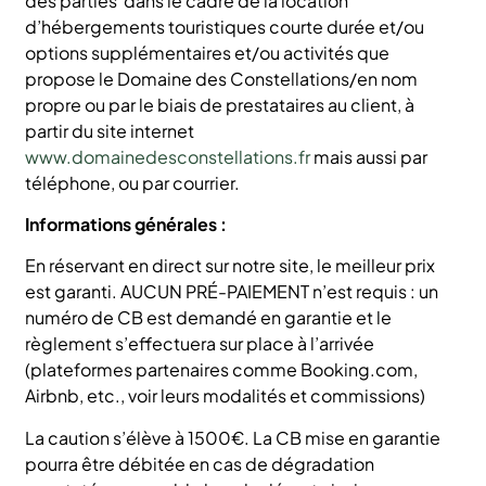
des parties dans le cadre de la location
d’hébergements touristiques courte durée et/ou
options supplémentaires et/ou activités que
propose le Domaine des Constellations/en nom
propre ou par le biais de prestataires au client, à
partir du site internet
www.domainedesconstellations.fr
mais aussi par
téléphone, ou par courrier.
Informations générales :
En réservant en direct sur notre site, le meilleur prix
est garanti. AUCUN PRÉ-PAIEMENT n’est requis : un
numéro de CB est demandé en garantie et le
règlement s’effectuera sur place à l’arrivée
(plateformes partenaires comme Booking.com,
Airbnb, etc., voir leurs modalités et commissions)
La caution s’élève à 1500€. La CB mise en garantie
pourra être débitée en cas de dégradation