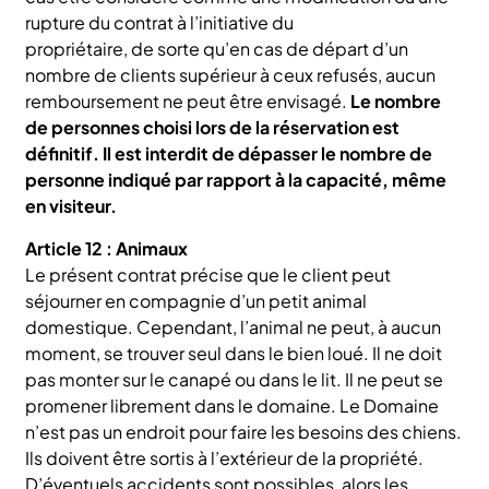
rupture du contrat à l’initiative du
propriétaire, de sorte qu’en cas de départ d’un
nombre de clients supérieur à ceux refusés, aucun
remboursement ne peut être envisagé.
Le nombre
de personnes choisi lors de la réservation est
définitif. Il est interdit de dépasser le nombre de
personne indiqué par rapport à la capacité, même
en visiteur.
Article 12 : Animaux
Le présent contrat précise que le client peut
séjourner en compagnie d’un petit animal
domestique. Cependant, l’animal ne peut, à aucun
moment, se trouver seul dans le bien loué. Il ne doit
pas monter sur le canapé ou dans le lit. Il ne peut se
promener librement dans le domaine. Le Domaine
n’est pas un endroit pour faire les besoins des chiens.
Ils doivent être sortis à l’extérieur de la propriété.
D’éventuels accidents sont possibles, alors les