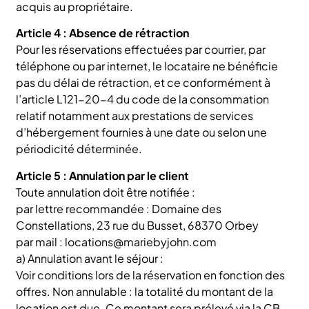
acquis au propriétaire.
Article 4 : Absence de rétraction
Pour les réservations effectuées par courrier, par
téléphone ou par internet, le locataire ne bénéficie
pas du délai de rétraction, et ce conformément à
l’article L121-20-4 du code de la consommation
relatif notamment aux prestations de services
d’hébergement fournies à une date ou selon une
périodicité déterminée.
Article 5 : Annulation par le client
Toute annulation doit être notifiée :
par lettre recommandée : Domaine des
Constellations, 23 rue du Busset, 68370 Orbey
par mail : locations@mariebyjohn.com
a) Annulation avant le séjour :
Voir conditions lors de la réservation en fonction des
offres. Non annulable : la totalité du montant de la
location est due. Ce montant sera prélevé via la CB