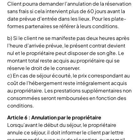
Client pourra demander l’annulation de la réservation
sans frais si cela intervient plus de 60 jours avant la
date prévue d’entrée dans les lieux. Pour les plate-
formes partenaires se référer à leurs conditions.
b) Si le client ne se manifeste pas deux heures après
l’heure d’arrivée prévue, le présent contrat devient
nul et le propriétaire peut disposer de son gîte. Le
montant total reste acquis au propriétaire qui se
réserve le droit de le conserver.
c) En cas de séjour écourté, le prix correspondant au
coût de l’hébergement reste intégralement acquis
au propriétaire. Les prestations supplémentaires non
consommées seront remboursées en fonction des
conditions.
Article 6 : Annulation par le propriétaire
Lorsqu’avant le début du séjour, le propriétaire
annule ce séjour, il doit informer le client par lettre
recommandée avec avis de réception, ou par mail.