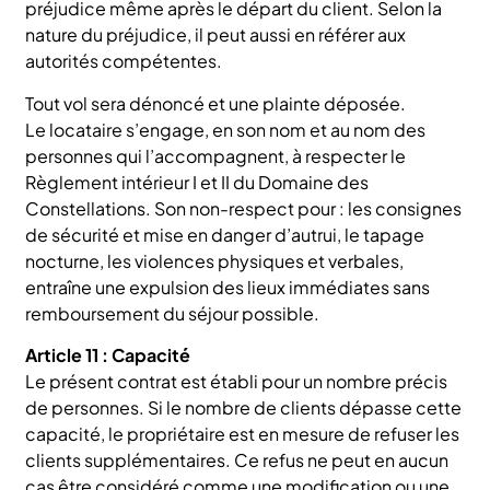
préjudice même après le départ du client. Selon la
nature du préjudice, il peut aussi en référer aux
autorités compétentes.
Tout vol sera dénoncé et une plainte déposée.
Le locataire s’engage, en son nom et au nom des
personnes qui l’accompagnent, à respecter le
Règlement intérieur I et II du Domaine des
Constellations. Son non-respect pour : les consignes
de sécurité et mise en danger d’autrui, le tapage
nocturne, les violences physiques et verbales,
entraîne une expulsion des lieux immédiates sans
remboursement du séjour possible.
Article 11 : Capacité
Le présent contrat est établi pour un nombre précis
de personnes. Si le nombre de clients dépasse cette
capacité, le propriétaire est en mesure de refuser les
clients supplémentaires. Ce refus ne peut en aucun
cas être considéré comme une modification ou une