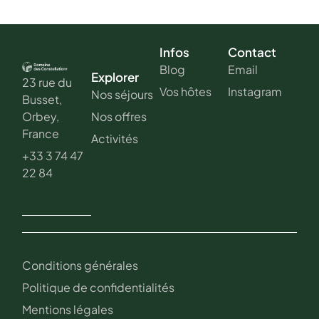
Infos
Contact
Blog
Email
Explorer
23 rue du
Vos hôtes
Instagram
Nos séjours
Busset,
Nos offres
Orbey,
France
Activités
+33 3 74 47
22 84
Conditions générales
Politique de confidentialités
Mentions légales