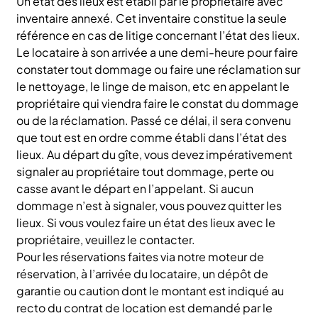
Un état des lieux est établi par le propriétaire avec
inventaire annexé. Cet inventaire constitue la seule
référence en cas de litige concernant l’état des lieux.
Le locataire à son arrivée a une demi-heure pour faire
constater tout dommage ou faire une réclamation sur
le nettoyage, le linge de maison, etc en appelant le
propriétaire qui viendra faire le constat du dommage
ou de la réclamation. Passé ce délai, il sera convenu
que tout est en ordre comme établi dans l’état des
lieux. Au départ du gîte, vous devez impérativement
signaler au propriétaire tout dommage, perte ou
casse avant le départ en l’appelant. Si aucun
dommage n’est à signaler, vous pouvez quitter les
lieux. Si vous voulez faire un état des lieux avec le
propriétaire, veuillez le contacter.
Pour les réservations faites via notre moteur de
réservation, à l’arrivée du locataire, un dépôt de
garantie ou caution dont le montant est indiqué au
recto du contrat de location est demandé par le